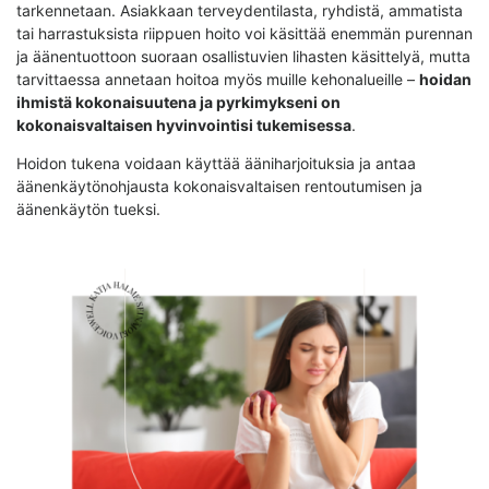
tarkennetaan. Asiakkaan terveydentilasta, ryhdistä, ammatista
tai harrastuksista riippuen hoito voi käsittää enemmän purennan
ja äänentuottoon suoraan osallistuvien lihasten käsittelyä, mutta
tarvittaessa annetaan hoitoa myös muille kehonalueille –
hoidan
ihmistä kokonaisuutena ja pyrkimykseni on
kokonaisvaltaisen hyvinvointisi tukemisessa
.
Hoidon tukena voidaan käyttää ääniharjoituksia ja antaa
äänenkäytönohjausta kokonaisvaltaisen rentoutumisen ja
äänenkäytön tueksi.