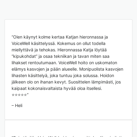
“Olen käynyt kolme kertaa Katjan hieronnassa ja
VoiceWell käsittelyssä. Kokemus on ollut todella
miellyttävä ja tehokas. Hieronnassa Katja löytää
“kipukohdat” ja osaa tekniikan ja tavan miten saa
lihakset rentoutumaan. VoiceWell hoito on uskomaton
elämys kasvojen ja pään alueelle. Monipuolista kasvojen
lihasten käsittelyä, joka tuntuu joka solussa. Hoidon
jälkeen olo on ihanan kevyt. Suosittelen lämpimästi, jos
kaipaat kokonaisvaltaista hyvää oloa itsellesi.
⭐⭐⭐⭐⭐”
– Heli