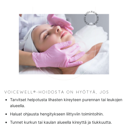
VOICEWELL®-HOIDOSTA ON HYÖTYÄ, JOS
Tarvitset helpotusta lihasten kireyteen purennan tai leukojen
alueella.
Haluat ohjausta hengitykseen liittyviin toimintoihin.
Tunnet kurkun tai kaulan alueella kireyttä ja tiukkuutta.