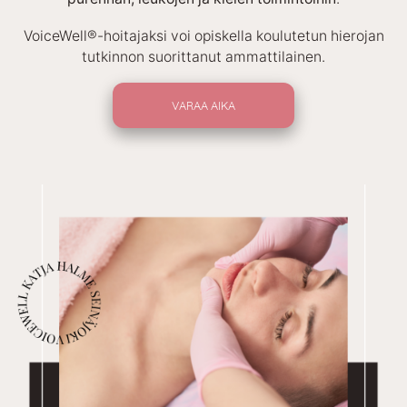
VoiceWell®-hoitajaksi voi opiskella koulutetun hierojan
tutkinnon suorittanut ammattilainen.
VARAA AIKA