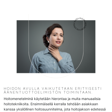
HOIDON AVULLA VAIKUTETAAN ERITYISESTI
ÄÄNENTUOTTOELIMISTÖN TOIMINTAAN.
Hoitomenetelminä käytetään hierontaa ja muita manuaalisia
hoitotekniikoita. Ensimmäisellä kerralla tehdään asiakkaan
kanssa yksilöllinen hoitosuunnitelma, jota hoitojakson edetessä