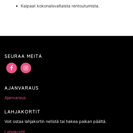
Kaipaat kokonaisvaltaista rentoutumista.
SEURAA MEITÄ
AJANVARAUS
Ajanvaraus
LAHJAKORTIT
Voit ostaa lahjakortin netistä tai hakea paikan päältä.
Lahjakortit