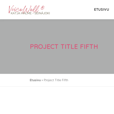
Siirry
sisältöön
ETUSIVU
PROJECT TITLE FIFTH
Etusivu
»
Project Title Fifth