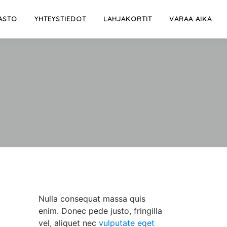
ASTO
YHTEYSTIEDOT
LAHJAKORTIT
VARAA AIKA
Nulla consequat massa quis
enim. Donec pede justo, fringilla
vel, aliquet nec
vulputate eget