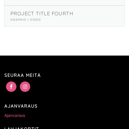
PROJECT TITLE FOURTH
GRAPHIC / VIDEO
SEURAA MEITÄ
AJANVARAUS
Ajanvaraus